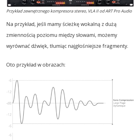
Przykład zewnętrznego kompresora stereo, VLA II od ART Pro Audio
Na przykład, jeśli mamy ścieżkę wokalną z dużą
zmiennością poziomu między słowami, możemy
wyrównać dźwięk, tłumiąc najgłośniejsze fragmenty.
Oto przykład w obrazach: