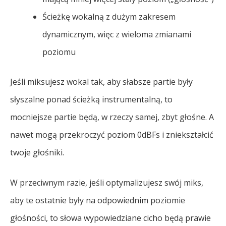
Ścieżkę wokalną z dużym zakresem
dynamicznym, więc z wieloma zmianami
poziomu
Jeśli miksujesz wokal tak, aby słabsze partie były
słyszalne ponad ścieżką instrumentalną, to
mocniejsze partie będą, w rzeczy samej, zbyt głośne. A
nawet mogą przekroczyć poziom 0dBFs i zniekształcić
twoje głośniki.
W przeciwnym razie, jeśli optymalizujesz swój miks,
aby te ostatnie były na odpowiednim poziomie
głośności, to słowa wypowiedziane cicho będą prawie