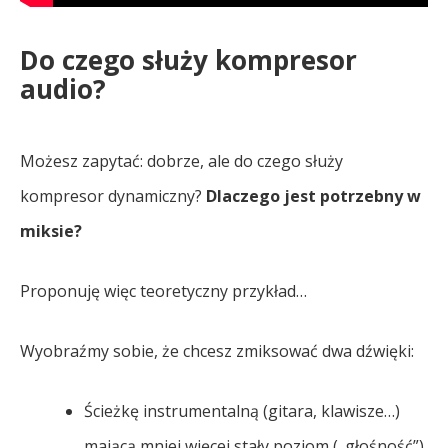
Do czego służy kompresor
audio?
Możesz zapytać: dobrze, ale do czego służy
kompresor dynamiczny?
Dlaczego jest potrzebny w
miksie?
Proponuję więc teoretyczny przykład…
Wyobraźmy sobie, że chcesz zmiksować dwa dźwięki:
Ścieżkę instrumentalną (gitara, klawisze…)
mającą mniej więcej stały poziom („głośność”)