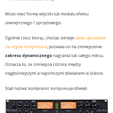
Może mieć formę wtyczki lub modułu efektu
zewnętrznego / sprzętowego.
Ogólnie rzecz biorąc, chociaż istnieje
wiele sposobów
na użycie kompresora
, pozwala on na zmniejszenie
zakresu dynamicznego
nagrania lub całego miksu.
Oznacza to, że zmniejsza różnicę między
najgłośniejszymi a najcichszymi dźwiękami w ścieżce.
Stąd nazwa: kompresor
kompresuje
dźwięk.