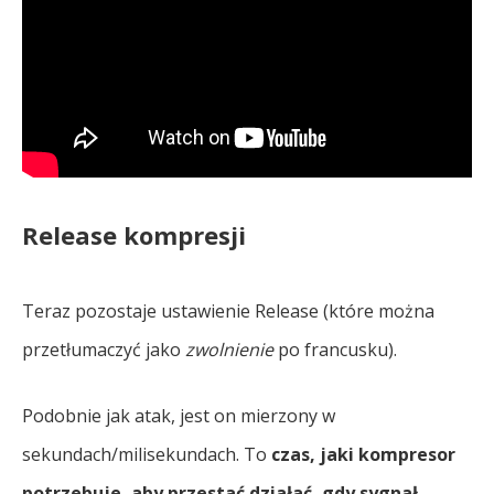
Release kompresji
Teraz pozostaje ustawienie Release (które można
przetłumaczyć jako
zwolnienie
po francusku).
Podobnie jak atak, jest on mierzony w
sekundach/milisekundach. To
czas, jaki kompresor
potrzebuje, aby przestać działać, gdy sygnał