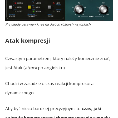
Przykłady ustawień knee na dwóch różnych wtyczkach
Atak kompresji
Czwartym parametrem, który należy koniecznie znać,
jest Atak (
attack
po angielsku).
Chodzi w zasadzie o czas reakcji kompresora
dynamicznego.
Aby być nieco bardziej precyzyjnym: to
czas, jaki
zajmuje kompresorowi skompresowanie sygnału