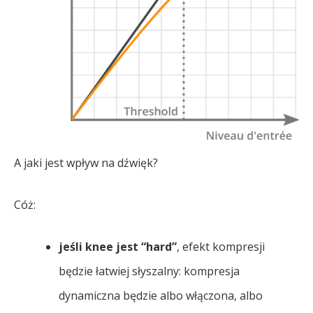
A jaki jest wpływ na dźwięk?
Cóż:
jeśli knee jest “hard”
, efekt kompresji
będzie łatwiej słyszalny: kompresja
dynamiczna będzie albo włączona, albo