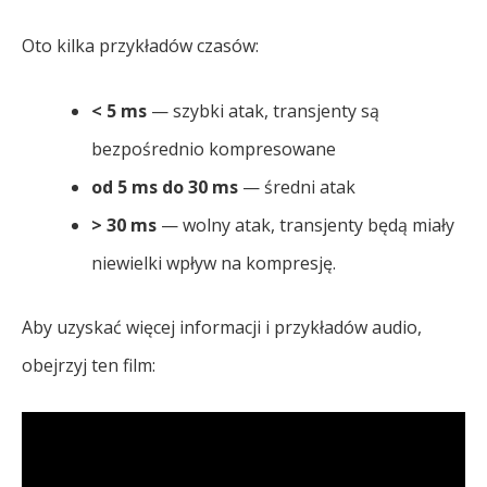
Oto kilka przykładów czasów:
< 5 ms
— szybki atak, transjenty są
bezpośrednio kompresowane
od 5 ms do 30 ms
— średni atak
> 30 ms
— wolny atak, transjenty będą miały
niewielki wpływ na kompresję.
Aby uzyskać więcej informacji i przykładów audio,
obejrzyj ten film: