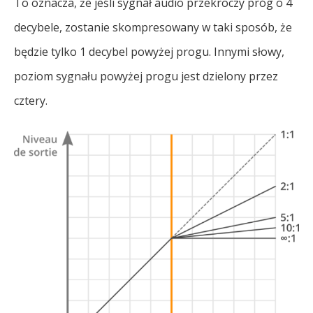
To oznacza, że jeśli sygnał audio przekroczy próg o 4
decybele, zostanie skompresowany w taki sposób, że
będzie tylko 1 decybel powyżej progu. Innymi słowy,
poziom sygnału powyżej progu jest dzielony przez
cztery.