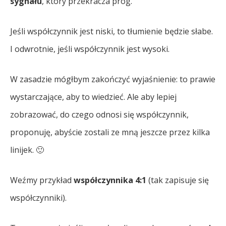
sygnału
, który przekracza próg.
Jeśli współczynnik jest niski, to tłumienie będzie słabe.
I odwrotnie, jeśli współczynnik jest wysoki.
W zasadzie mógłbym zakończyć wyjaśnienie: to prawie
wystarczające, aby to wiedzieć. Ale aby lepiej
zobrazować, do czego odnosi się współczynnik,
proponuję, abyście zostali ze mną jeszcze przez kilka
linijek. 🙂
Weźmy przykład
współczynnika 4:1
(tak zapisuje się
współczynniki).