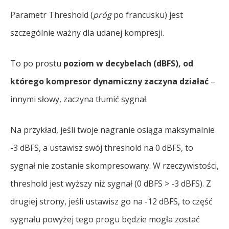
Parametr Threshold (
próg
po francusku) jest
szczególnie ważny dla udanej kompresji.
To po prostu
poziom w decybelach (dBFS), od
którego kompresor dynamiczny zaczyna działać
–
innymi słowy, zaczyna tłumić sygnał.
Na przykład, jeśli twoje nagranie osiąga maksymalnie
-3 dBFS, a ustawisz swój threshold na 0 dBFS, to
sygnał nie zostanie skompresowany. W rzeczywistości,
threshold jest wyższy niż sygnał (0 dBFS > -3 dBFS). Z
drugiej strony, jeśli ustawisz go na -12 dBFS, to część
sygnału powyżej tego progu będzie mogła zostać