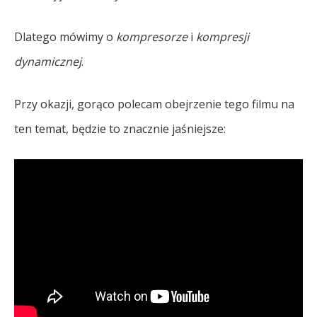
Dlatego mówimy o
kompresorze
i
kompresji
dynamicznej
.
Przy okazji, gorąco polecam obejrzenie tego filmu na
ten temat, będzie to znacznie jaśniejsze: