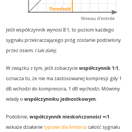
Jeśli współczynnik wynosi 8:1, to poziom każdego
sygnału przekraczającego próg zostanie podzielony
przez osiem.
I tak dalej.
W związku z tym, jeśli zobaczycie
współczynnik 1:1
,
oznacza to, że nie ma zastosowanej kompresji: gdy 1
dB wchodzi do kompresora, 1 dB wychodzi. Mówimy
wtedy o
współczynniku jednostkowym
.
Podobnie,
współczynnik nieskończoności ∞:1
wskaże działanie
typowe dla limitera
: całość sygnału