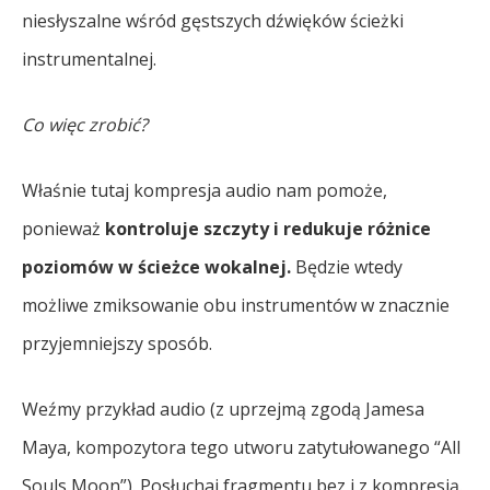
niesłyszalne wśród gęstszych dźwięków ścieżki
instrumentalnej.
Co więc zrobić?
Właśnie tutaj kompresja audio nam pomoże,
ponieważ
kontroluje szczyty i redukuje różnice
poziomów w ścieżce wokalnej.
Będzie wtedy
możliwe zmiksowanie obu instrumentów w znacznie
przyjemniejszy sposób.
Weźmy przykład audio (z uprzejmą zgodą Jamesa
Maya, kompozytora tego utworu zatytułowanego “All
Souls Moon”). Posłuchaj fragmentu bez i z kompresją.