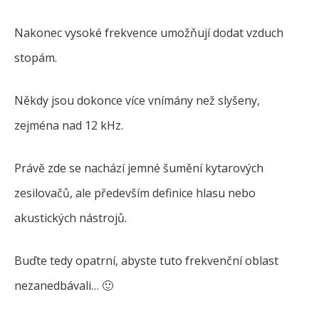
Nakonec vysoké frekvence umožňují dodat vzduch
stopám.
Někdy jsou dokonce více vnímány než slyšeny,
zejména nad 12 kHz.
Právě zde se nachází jemné šumění kytarových
zesilovačů, ale především definice hlasu nebo
akustických nástrojů.
Buďte tedy opatrní, abyste tuto frekvenční oblast
nezanedbávali… 🙂