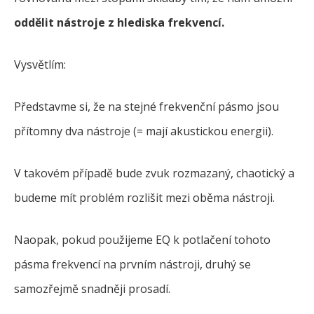
oddělit nástroje z hlediska frekvencí.
Vysvětlím:
Představme si, že na stejné frekvenční pásmo jsou
přítomny dva nástroje (= mají akustickou energii).
V takovém případě bude zvuk rozmazaný, chaotický a
budeme mít problém rozlišit mezi oběma nástroji.
Naopak, pokud použijeme EQ k potlačení tohoto
pásma frekvencí na prvním nástroji, druhý se
samozřejmě snadněji prosadí.