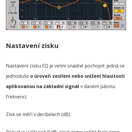
Nastavení zisku
Nastavení zisku EQ je velmi snadné pochopit: jedná se
jednoduše
o úroveň zesílení nebo snížení hlasitosti
aplikovanou na základní signál
v daném pásmu
frekvencí.
Zisk se měří v decibelech (dB).
Pokud je vyšší než 0 dB, zesilujeme určité frekvence,