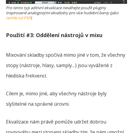
Pro tento typ aditivní ekvalizace neváhejte použít pluginy
inspirované analogovými ekvalizéry pro více hudební barvy (jako
tenhle od PSP
)
Použití #3: Oddělení nástrojů v mixu
Mixování skladby spočívá mimo jiné v tom, že všechny
stopy (nástroje, hlasy, samply…) jsou vyvážené z
hlediska frekvencí.
Cílem je, mimo jiné, aby všechny nástroje byly
slyšitelné na správné úrovni.
Ekvalizace nám právě pomůže udržet dobrou
rovnováhu mezi stopami skladby tím, že nám umožní