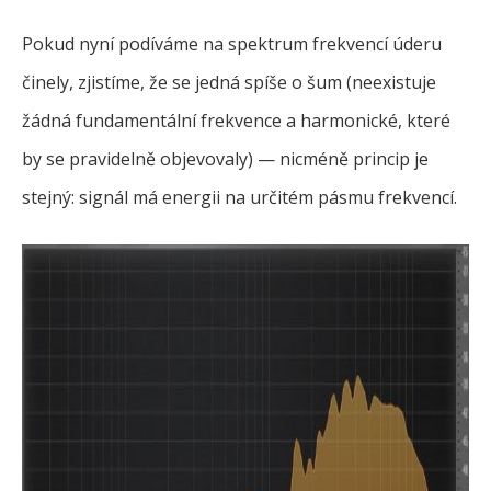
Pokud nyní podíváme na spektrum frekvencí úderu
činely, zjistíme, že se jedná spíše o šum (neexistuje
žádná fundamentální frekvence a harmonické, které
by se pravidelně objevovaly) — nicméně princip je
stejný: signál má energii na určitém pásmu frekvencí.