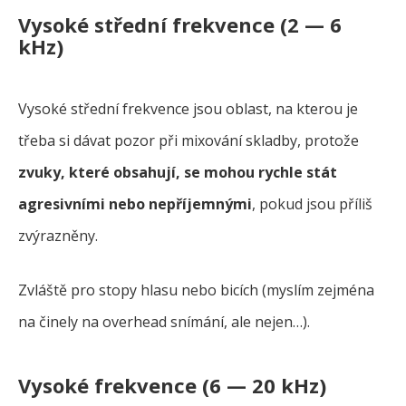
Vysoké střední frekvence (2 — 6
kHz)
Vysoké střední frekvence jsou oblast, na kterou je
třeba si dávat pozor při mixování skladby, protože
zvuky, které obsahují, se mohou rychle stát
agresivními nebo nepříjemnými
, pokud jsou příliš
zvýrazněny.
Zvláště pro stopy hlasu nebo bicích (myslím zejména
na činely na overhead snímání, ale nejen…).
Vysoké frekvence (6 — 20 kHz)