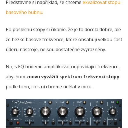
Představme si například, že chceme
ekvalizovat stopu
basového bubnu
.
Po poslechu stopy si říkáme, že je to docela dobré, ale
že hezké basové frekvence, které obsahují velkou část
úderu nástroje, nejsou dostatečně zvýrazněny.
No, s EQ budeme amplifikovat odpovídající frekvence,
abychom
znovu vyvážili spektrum frekvencí stopy
podle toho, co s ní chceme udělat v mixu.