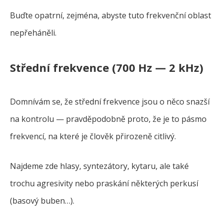
Buďte opatrní, zejména, abyste tuto frekvenční oblast
nepřeháněli.
Střední frekvence (700 Hz — 2 kHz)
Domnívám se, že střední frekvence jsou o něco snazší
na kontrolu — pravděpodobně proto, že je to pásmo
frekvencí, na které je člověk přirozeně citlivý.
Najdeme zde hlasy, syntezátory, kytaru, ale také
trochu agresivity nebo praskání některých perkusí
(basový buben…).