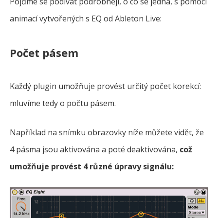
Pojďme se podívat podrobněji, o co se jedná, s pomocí
animací vytvořených s EQ od Ableton Live:
Počet pásem
Každý plugin umožňuje provést určitý počet korekcí:
mluvíme tedy o počtu pásem.
Například na snímku obrazovky níže můžete vidět, že
4 pásma jsou aktivována a poté deaktivována,
což
umožňuje provést 4 různé úpravy signálu: