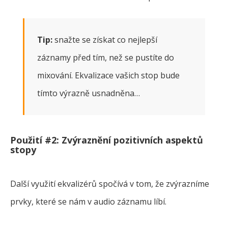
Tip:
snažte se získat co nejlepší
záznamy před tím, než se pustíte do
mixování. Ekvalizace vašich stop bude
tímto výrazně usnadněna…
Použití #2: Zvýraznění pozitivních aspektů
stopy
Další využití ekvalizérů spočívá v tom, že zvýrazníme
prvky, které se nám v audio záznamu líbí.