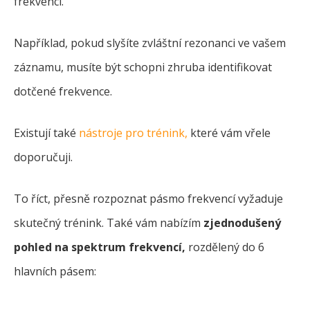
frekvencí.
Například, pokud slyšíte zvláštní rezonanci ve vašem
záznamu, musíte být schopni zhruba identifikovat
dotčené frekvence.
Existují také
nástroje pro trénink,
které vám vřele
doporučuji.
To říct, přesně rozpoznat pásmo frekvencí vyžaduje
skutečný trénink. Také vám nabízím
zjednodušený
pohled na spektrum frekvencí,
rozdělený do 6
hlavních pásem: