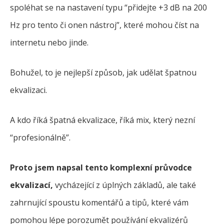
spoléhat se na nastavení typu “přidejte +3 dB na 200
Hz pro tento či onen nástroj”, které mohou číst na
internetu nebo jinde.
Bohužel, to je nejlepší způsob, jak udělat špatnou
ekvalizaci.
A kdo říká špatná ekvalizace, říká mix, který nezní
“profesionálně”.
Proto jsem napsal tento komplexní průvodce
ekvalizací,
vycházející z úplných základů, ale také
zahrnující spoustu komentářů a tipů, které vám
pomohou lépe porozumět používání ekvalizérů