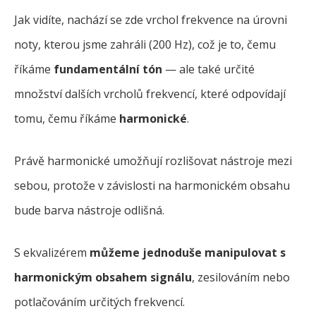
Jak vidíte, nachází se zde vrchol frekvence na úrovni
noty, kterou jsme zahráli (200 Hz), což je to, čemu
říkáme
fundamentální tón
— ale také určité
množství dalších vrcholů frekvencí, které odpovídají
tomu, čemu říkáme
harmonické
.
Právě harmonické umožňují rozlišovat nástroje mezi
sebou, protože v závislosti na harmonickém obsahu
bude barva nástroje odlišná.
S ekvalizérem
můžeme jednoduše manipulovat s
harmonickým obsahem signálu
, zesilováním nebo
potlačováním určitých frekvencí.