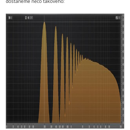
dostaneme něco takového: