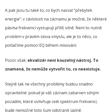
A pak jsou tu také to, co bych nazval “přebytek
energie”: v závislosti na záznamu je možné, že některé
pásma frekvencí vystupují příliš silně. Není to nutně
problém
v pravém slova smyslu, ale je to něco, co
potlačíme pomocí EQ během mixování.
Pozor však:
ekvalizér není kouzelný nástroj. To
znamená, že nemůže vytvořit to, co neexistuje.
Stejně tak ne všechny problémy budou snadno
opravitelné: pokud je váš záznam zabarven silným
pozadím, které ovlivňuje celé spektrum frekvencí,
bude nemožné toto šum odstranit úplně.