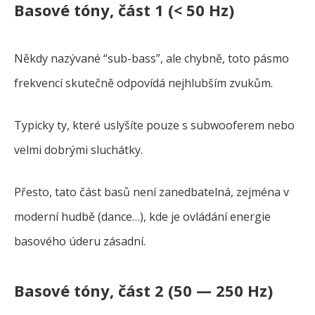
Basové tóny, část 1 (< 50 Hz)
Někdy nazývané “sub-bass”, ale chybně, toto pásmo
frekvencí skutečně odpovídá nejhlubším zvukům.
Typicky ty, které uslyšíte pouze s subwooferem nebo
velmi dobrými sluchátky.
Přesto, tato část basů není zanedbatelná, zejména v
moderní hudbě (dance…), kde je ovládání energie
basového úderu zásadní.
Basové tóny, část 2 (50 — 250 Hz)