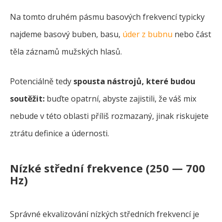
Na tomto druhém pásmu basových frekvencí typicky
najdeme basový buben, basu,
úder z bubnu
nebo část
těla záznamů mužských hlasů.
Potenciálně tedy
spousta nástrojů, které budou
soutěžit:
buďte opatrní, abyste zajistili, že váš mix
nebude v této oblasti příliš rozmazaný, jinak riskujete
ztrátu definice a údernosti.
Nízké střední frekvence (250 — 700
Hz)
Správné ekvalizování nízkých středních frekvencí je