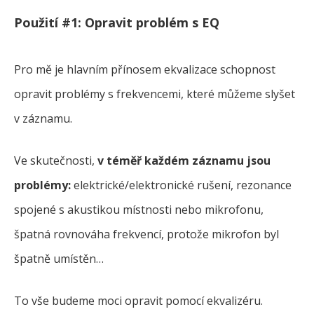
Použití #1: Opravit problém s EQ
Pro mě je hlavním přínosem ekvalizace schopnost
opravit problémy s frekvencemi, které můžeme slyšet
v záznamu.
Ve skutečnosti,
v téměř každém záznamu jsou
problémy:
elektrické/elektronické rušení, rezonance
spojené s akustikou místnosti nebo mikrofonu,
špatná rovnováha frekvencí, protože mikrofon byl
špatně umístěn…
To vše budeme moci opravit pomocí ekvalizéru.