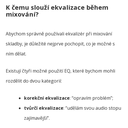
K čemu slouží ekvalizace během
mixování?
Abychom správně používali ekvalizér při mixování
skladby, je důležité nejprve pochopit, co je možné s
ním dělat.
Existují čtyři možné použití EQ, které bychom mohli
rozdělit do dvou kategorií:
korekční ekvalizace
: “opravím problém”;
tvůrčí ekvalizace
: “udělám svou audio stopu
zajímavější”.