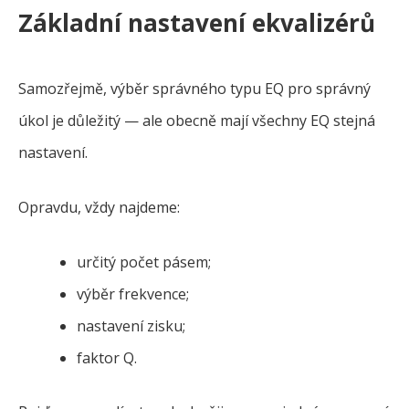
Základní nastavení ekvalizérů
Samozřejmě, výběr správného typu EQ pro správný
úkol je důležitý — ale obecně mají všechny EQ stejná
nastavení.
Opravdu, vždy najdeme:
určitý počet pásem;
výběr frekvence;
nastavení zisku;
faktor Q.