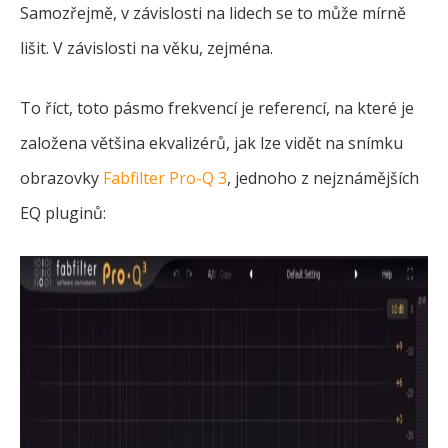
Samozřejmě, v závislosti na lidech se to může mírně
lišit. V závislosti na věku, zejména.
To říct, toto pásmo frekvencí je referencí, na které je
založena většina ekvalizérů, jak lze vidět na snímku
obrazovky
Fabfilter Pro-Q 3
, jednoho z nejznámějších
EQ pluginů: