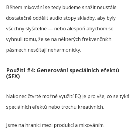
Během mixování se tedy budeme snažit neustále
dostatečně oddělit audio stopy skladby, aby byly
všechny slyšitelné — nebo alespoň abychom se
vyhnuli tomu, že se na některých frekvenčních
pásmech nesčítají neharmonicky.
Použití #4: Generování speciálních efektů
(SFX)
Nakonec čtvrté možné využití EQ je pro vše, co se týká
speciálních efektů nebo trochu kreativních.
Jsme na hranici mezi produkcí a mixováním.