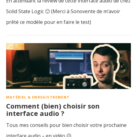
En attendant la review de cette interface audio de chez
Solid State Logic 🙂 (Merci à Sonovente de m’avoir
prêté ce modèle pour en faire le test)
MATÉRIEL & ENREGISTREMENT
Comment (bien) choisir son
interface audio ?
Tous mes conseils pour bien choisir votre prochaine
interface audio – en vidéo 😉