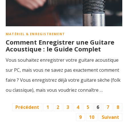
MATÉRIEL & ENREGISTREMENT
Comment Enregistrer une Guitare
Acoustique : le Guide Complet
Vous souhaitez enregistrer votre guitare acoustique
sur PC, mais vous ne savez pas exactement comment
faire ? Vous enregistrez déjà votre guitare sèche (folk
ou classique), mais vous voudriez connaître …
PAGINATION
Précédent
1
2
3
4
5
6
7
8
DES
9
10
Suivant
PUBLICATIONS