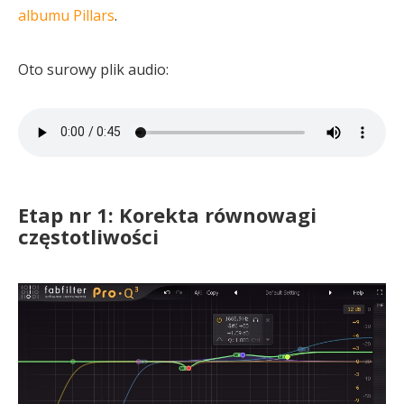
albumu Pillars
.
Oto surowy plik audio:
Etap nr 1: Korekta równowagi
częstotliwości