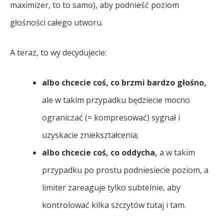
maximizer, to to samo), aby podnieść poziom
głośności całego utworu.
A teraz, to wy decydujecie:
albo chcecie coś, co brzmi bardzo głośno,
ale w takim przypadku będziecie mocno
ograniczać (= kompresować) sygnał i
uzyskacie zniekształcenia;
albo chcecie coś, co oddycha,
a w takim
przypadku po prostu podniesiecie poziom, a
limiter zareaguje tylko subtelnie, aby
kontrolować kilka szczytów tutaj i tam.