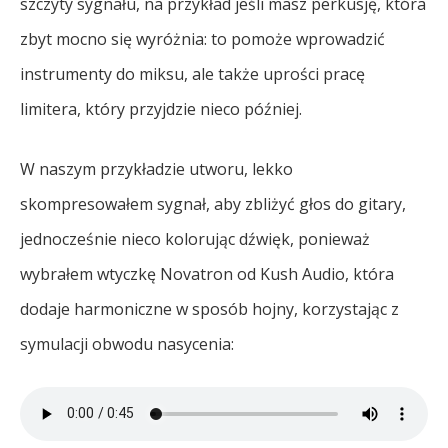
szczyty sygnału, na przykład jeśli masz perkusję, która
zbyt mocno się wyróżnia: to pomoże wprowadzić
instrumenty do miksu, ale także uprości pracę
limitera, który przyjdzie nieco później.
W naszym przykładzie utworu, lekko
skompresowałem sygnał, aby zbliżyć głos do gitary,
jednocześnie nieco kolorując dźwięk, ponieważ
wybrałem wtyczkę Novatron od Kush Audio, która
dodaje harmoniczne w sposób hojny, korzystając z
symulacji obwodu nasycenia: