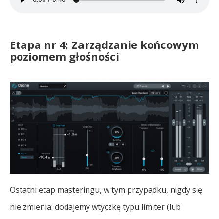
Etapa nr 4: Zarządzanie końcowym
poziomem głośności
Ostatni etap masteringu, w tym przypadku, nigdy się
nie zmienia: dodajemy wtyczkę typu limiter (lub