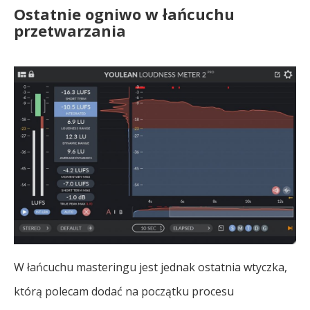
Ostatnie ogniwo w łańcuchu
przetwarzania
W łańcuchu masteringu jest jednak ostatnia wtyczka,
którą polecam dodać na początku procesu