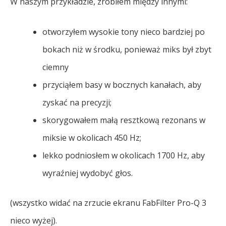
W naszym przykładzie, zrobiłem między innymi:
otworzyłem wysokie tony nieco bardziej po
bokach niż w środku, ponieważ miks był zbyt
ciemny
przyciąłem basy w bocznych kanałach, aby
zyskać na precyzji;
skorygowałem małą resztkową rezonans w
miksie w okolicach 450 Hz;
lekko podniosłem w okolicach 1700 Hz, aby
wyraźniej wydobyć głos.
(wszystko widać na zrzucie ekranu FabFilter Pro-Q 3
nieco wyżej).