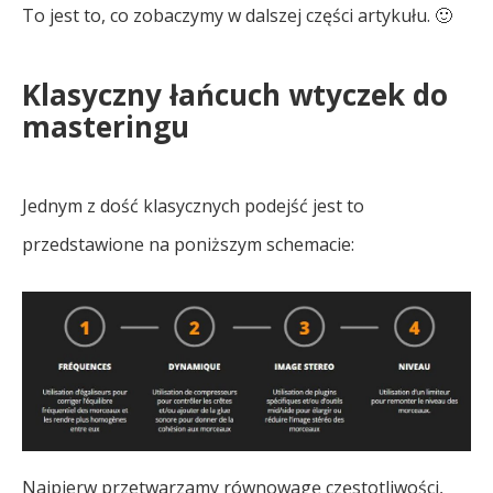
To jest to, co zobaczymy w dalszej części artykułu. 🙂
Klasyczny łańcuch wtyczek do
masteringu
Jednym z dość klasycznych podejść jest to
przedstawione na poniższym schemacie:
Najpierw przetwarzamy równowagę częstotliwości,