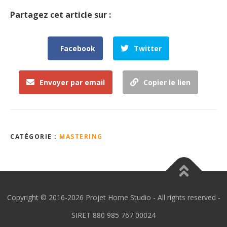
Partagez cet article sur :
Facebook
Twitter
Envoyer par email
Copier le lien
CATÉGORIE :
MASTERING
Copyright © 2016-2026 Projet Home Studio - All rights reserved -
SIRET 880 985 767 00024