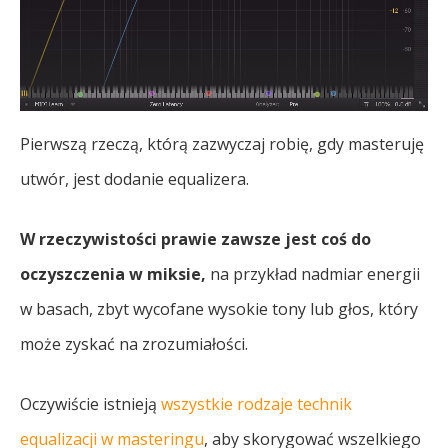
Pierwszą rzeczą, którą zazwyczaj robię, gdy masteruję
utwór, jest dodanie equalizera.
W rzeczywistości prawie zawsze jest coś do
oczyszczenia w miksie,
na przykład nadmiar energii
w basach, zbyt wycofane wysokie tony lub głos, który
może zyskać na zrozumiałości.
Oczywiście istnieją
wszystkie rodzaje technik
equalizacji w masteringu
, aby skorygować wszelkiego