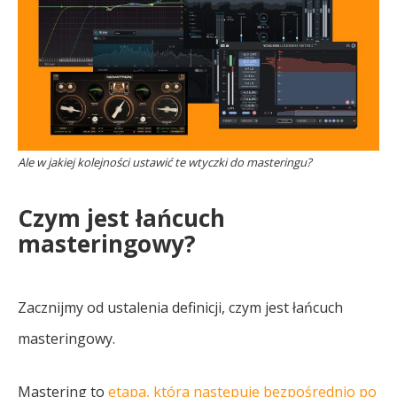
Ale w jakiej kolejności ustawić te wtyczki do masteringu?
Czym jest łańcuch
masteringowy?
Zacznijmy od ustalenia definicji, czym jest łańcuch
masteringowy.
Mastering to
etapa, która następuje bezpośrednio po