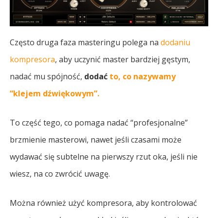
Często druga faza masteringu polega na
dodaniu
kompresora
, aby uczynić master bardziej gęstym,
nadać mu spójność,
dodać
to, co nazywamy
“klejem dźwiękowym”.
To część tego, co pomaga nadać “profesjonalne”
brzmienie masterowi, nawet jeśli czasami może
wydawać się subtelne na pierwszy rzut oka, jeśli nie
wiesz, na co zwrócić uwagę.
Można również użyć kompresora, aby kontrolować