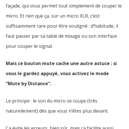
façade, qui vous permet tout simplement de couper le
micro. Et rien que ça, sur un micro XLR, c’est
suffisamment rare pour être souligné : d’habitude, il
faut passer par sa table de mixage ou son interface
pour couper le signal.
Mais ce bouton mute cache une autre astuce : si
vous le gardez appuyé, vous activez le mode
“Mute by Distance”.
Le principe : le son du micro se coupe (très
naturellement) dès que vous n’êtes plus devant.
Ça évite les erreurs, bien sûr, mais ça facilite aussi