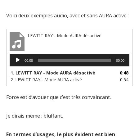
Voici deux exemples audio, avec et sans AURA activé :
LEWITT RAY - Mode AURA désactivé
Lecteur
00:00
00:00
audio
1.
LEWITT RAY - Mode AURA désactivé
0:48
2.
LEWITT RAY - Mode AURA activé
0:54
Force est d’avouer que c’est très convaincant.
Je dirais même : bluffant.
En termes d’usages, le plus évident est bien