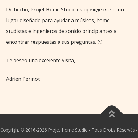
De hecho, Projet Home Studio es прежде всего un
lugar diseñado para ayudar a músicos, home-
studistas e ingenieros de sonido principiantes a
encontrar respuestas a sus preguntas. 😊
Te deseo una excelente visita,
Adrien Perinot
Copyright © 2016-2026 Projet Home Studio - Tous Droits Réservés -