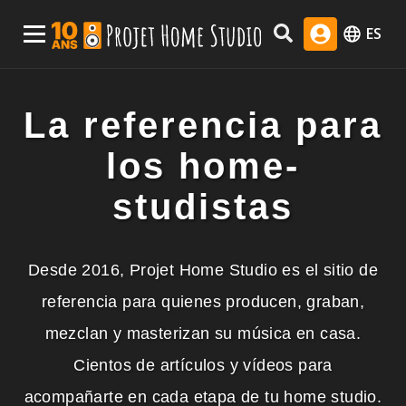
Skip
Menu Principal
ES
to
content
La referencia para
los home-
studistas
Desde 2016, Projet Home Studio es el sitio de
referencia para quienes producen, graban,
mezclan y masterizan su música en casa.
Cientos de artículos y vídeos para
acompañarte en cada etapa de tu home studio.