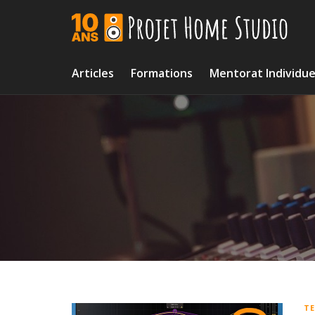
Skip
to
content
Articles
Formations
Mentorat Individue
T