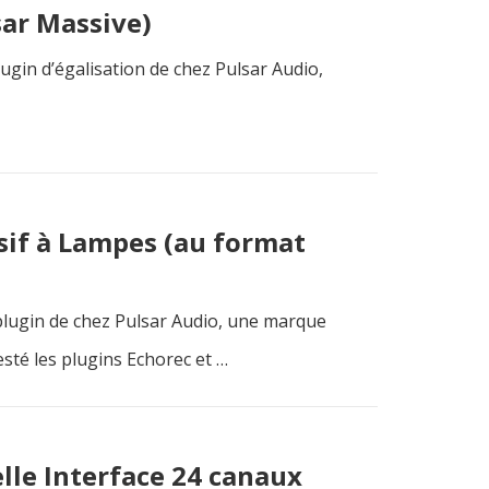
sar Massive)
gin d’égalisation de chez Pulsar Audio,
sif à Lampes (au format
plugin de chez Pulsar Audio, une marque
esté les plugins Echorec et …
lle Interface 24 canaux