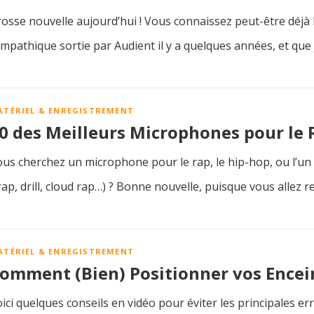
osse nouvelle aujourd’hui ! Vous connaissez peut-être déjà l
mpathique sortie par Audient il y a quelques années, et que 
ATÉRIEL & ENREGISTREMENT
0 des Meilleurs Microphones pour le 
us cherchez un microphone pour le rap, le hip-hop, ou l’u
rap, drill, cloud rap…) ? Bonne nouvelle, puisque vous allez r
ATÉRIEL & ENREGISTREMENT
omment (Bien) Positionner vos Encei
ici quelques conseils en vidéo pour éviter les principales e