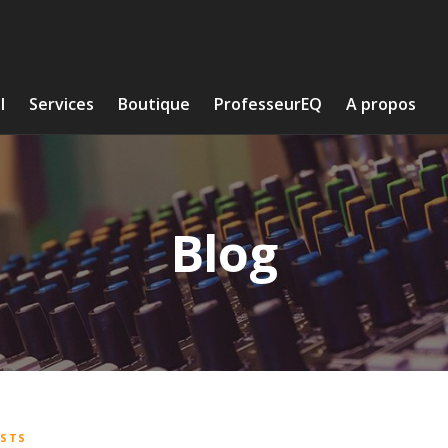
l
Services
Boutique
ProfesseurEQ
A propos
Blog
ESTS