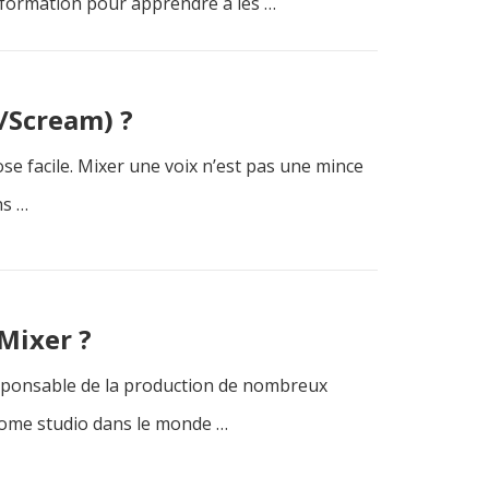
nformation pour apprendre à les …
/Scream) ?
se facile. Mixer une voix n’est pas une mince
ns …
Mixer ?
esponsable de la production de nombreux
home studio dans le monde …