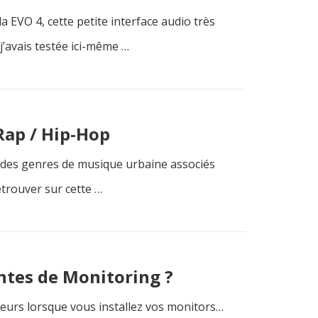
a EVO 4, cette petite interface audio très
j’avais testée ici-même …
Rap / Hip-Hop
n des genres de musique urbaine associés
etrouver sur cette …
ntes de Monitoring ?
rreurs lorsque vous installez vos monitors…