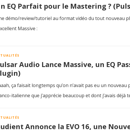
n EQ Parfait pour le Mastering ? (Pul
e démo/review/tutoriel au format vidéo du tout nouveau plu
excellent Massive :
CTUALITÉS
ulsar Audio Lance Massive, un EQ Pas
lugin)
aah, ça faisait longtemps qu’on n’avait pas eu un nouveau 
anco-italienne que j’apprécie beaucoup et dont j’avais déjà t
CTUALITÉS
udient Annonce la EVO 16, une Nouve