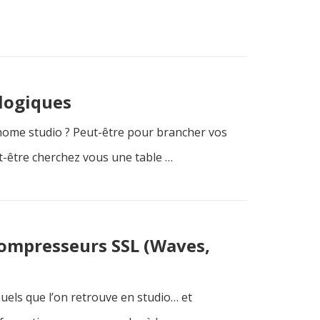
logiques
home studio ? Peut-être pour brancher vos
t-être cherchez vous une table …
Compresseurs SSL (Waves,
els que l’on retrouve en studio… et