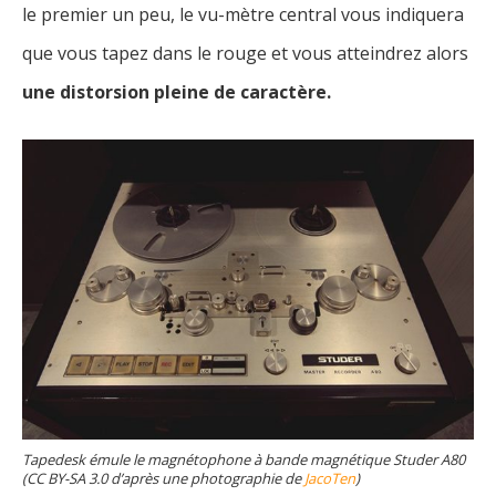
le premier un peu, le vu-mètre central vous indiquera
que vous tapez dans le rouge et vous atteindrez alors
une distorsion pleine de caractère.
Tapedesk émule le magnétophone à bande magnétique Studer A80
(CC BY-SA 3.0 d’après une photographie de
JacoTen
)