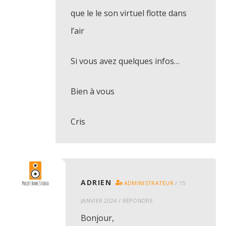
que le le son virtuel flotte dans
l’air
Si vous avez quelques infos…
Bien à vous
Cris
ADRIEN
ADMINISTRATEUR
/
15
JANVIER 2024
/
RÉPONDRE
Bonjour,