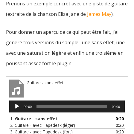
Prenons un exemple concret avec une piste de guitare
(extraite de la chanson Eliza Jane de
James May
).
Pour donner un aperçu de ce qui peut être fait, j’ai
généré trois versions du sample : une sans effet, une
avec une saturation légère et enfin une troisième en
poussant assez fort le plugin.
Guitare - sans effet
Lecteur
00:00
00:00
audio
1.
Guitare - sans effet
0:20
2.
Guitare - avec Tapedesk (léger)
0:20
3.
Guitare - avec Tapedesk (fort)
0:20