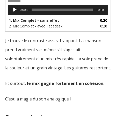
Lecteur
00:00
00:00
audio
1.
Mix Complet - sans effet
0:20
2.
Mix Complet - avec Tapedesk
0:20
Je trouve le contraste assez frappant. La chanson
prend vraiment vie, même s’il s’agissait
volontairement d’un mix très rapide. La voix prend de
la couleur et un grain vintage. Les guitares ressortent.
Et surtout,
le mix gagne fortement en cohésion.
C’est la magie du son analogique !