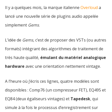
Il y a quelques mois, la marque italienne
Overloud
a
lancé une nouvelle série de plugins audio appelée
simplement
Gems
.
L’idée de
Gems
, c’est de proposer des VSTs (ou autres
formats) intégrant des algorithmes de traitement de
très haute qualité,
émulant du matériel analogique
hardware
avec une orientation nettement vintage.
A l’heure où j’écris ces lignes, quatre modèles sont
disponibles : Comp76 (un compresseur FET), EQ495 et
EQ84 (deux égaliseurs vintages) et
Tapedesk
, qui
simule à la fois le processus d’enregistrement sur