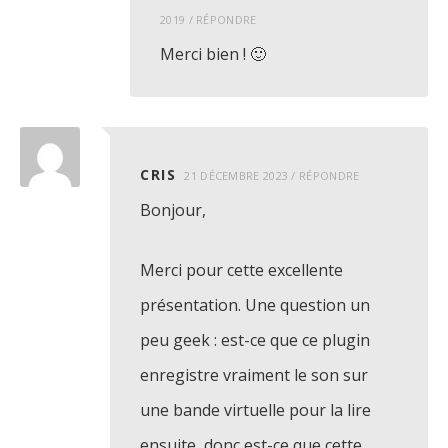
2019
/
RÉPONDRE
Merci bien ! 🙂
CRIS
21 DÉCEMBRE 2023
/
RÉPONDRE
Bonjour,
Merci pour cette excellente
présentation. Une question un
peu geek : est-ce que ce plugin
enregistre vraiment le son sur
une bande virtuelle pour la lire
ensuite, donc est-ce que cette