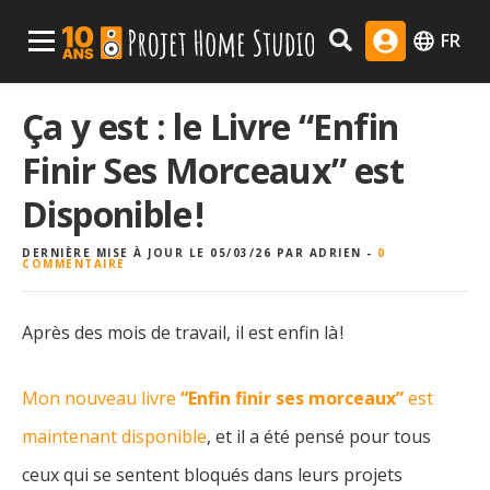
Skip
Menu Principal
FR
to
content
Ça y est : le Livre “Enfin
Finir Ses Morceaux” est
Disponible !
DERNIÈRE MISE À JOUR LE 05/03/26
PAR
ADRIEN
-
0
COMMENTAIRE
Après des mois de travail, il est enfin là !
Mon nouveau livre
“Enfin finir ses morceaux”
est
maintenant disponible
, et il a été pensé pour tous
ceux qui se sentent bloqués dans leurs projets