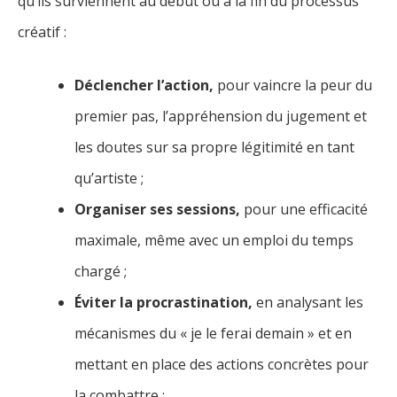
qu’ils surviennent au début ou à la fin du processus
créatif :
Déclencher l’action,
pour vaincre la peur du
premier pas, l’appréhension du jugement et
les doutes sur sa propre légitimité en tant
qu’artiste ;
Organiser ses sessions,
pour une efficacité
maximale, même avec un emploi du temps
chargé ;
Éviter la procrastination,
en analysant les
mécanismes du « je le ferai demain » et en
mettant en place des actions concrètes pour
la combattre ;