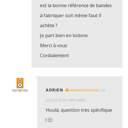
est la bonne référence de bandes
à fabriquer soit même faut Il
achète ?
Je part bien en bobine
Merci à vous
Cordialement
ADRIEN
ADMINISTRATEUR
/
25
JUILLET 2019
/
RÉPONDRE
Houlà, question très spécifique
! 🙂