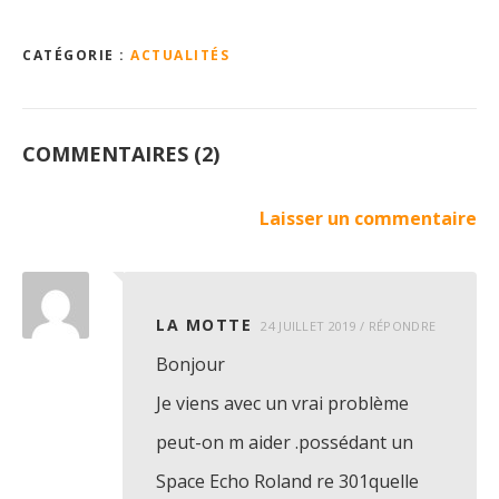
CATÉGORIE :
ACTUALITÉS
COMMENTAIRES (2)
Laisser un commentaire
LA MOTTE
24 JUILLET 2019
/
RÉPONDRE
Bonjour
Je viens avec un vrai problème
peut-on m aider .possédant un
Space Echo Roland re 301quelle