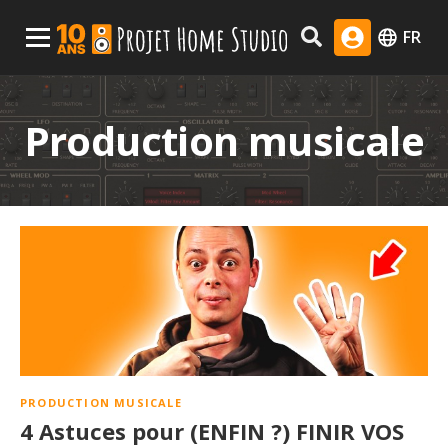
Skip
Menu Principal
FR
to
content
Production musicale
PRODUCTION MUSICALE
4 Astuces pour (ENFIN ?) FINIR VOS