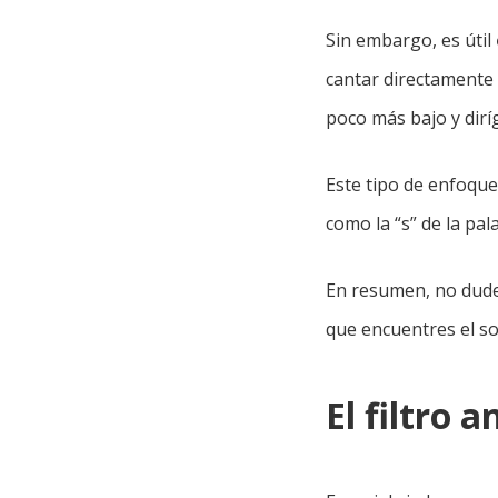
Sin embargo, es útil
cantar directamente 
poco más bajo y dirí
Este tipo de enfoque
como la “s” de la pal
En resumen, no dude
que encuentres el so
El filtro 