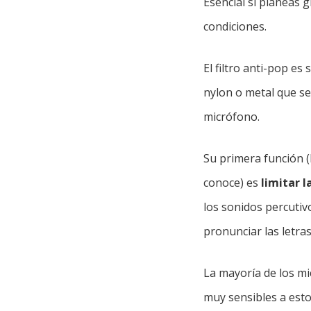
Esencial si planeas 
condiciones.
El filtro anti-pop es
nylon o metal que se
micrófono.
Su primera función (
conoce) es
limitar l
los sonidos percutiv
pronunciar las letras 
La mayoría de los mi
muy sensibles a esto