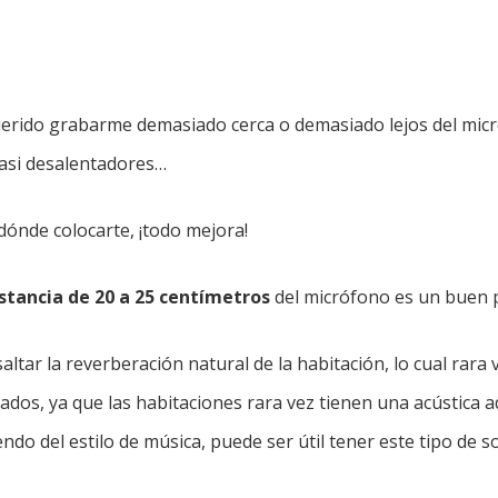
erido grabarme demasiado cerca o demasiado lejos del micró
casi desalentadores…
 dónde colocarte, ¡todo mejora!
stancia de 20 a 25 centímetros
del micrófono es un buen p
esaltar la reverberación natural de la habitación, lo cual rara
ados, ya que las habitaciones rara vez tienen una acústica 
do del estilo de música, puede ser útil tener este tipo de s