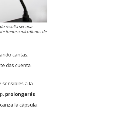
do resulta ser una
nte frente a micrófonos de
ando cantas,
te das cuenta.
 sensibles a la
op,
prolongarás
canza la cápsula.