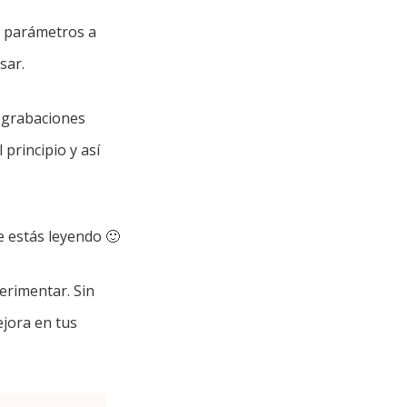
s parámetros a
sar.
 grabaciones
principio y así
e estás leyendo 🙂
erimentar. Sin
ejora en tus