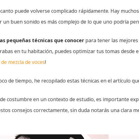
r canto puede volverse complicado rápidamente. Hay mucho
er un buen sonido es más complejo de lo que uno podría pen
s pequeñas técnicas que conocer
para tener las mejores
grabas en tu habitación, puedes optimizar tus tomas desde el 
o de mezcla de voces
!
co de tiempo, he recopilado estas técnicas en el artículo qu
de costumbre en un contexto de estudio, es importante exp
estos consejos correctamente, sin duda notarás una clara m