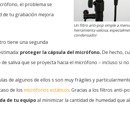
icrófono, el problema se
ad de tu grabación mejora
Un filtro anti-pop simple a menu
herramienta valiosa, especialme
condensador
ltro tiene una segunda
bestimada:
proteger la cápsula del micrófono.
De hecho, cu
de saliva que se proyecta hacia el micrófono – incluso si no 
ulas de algunos de ellos s son muy frágiles y particularmente
caso de los
micrófonos estáticos
. Gracias a los filtros anti-p
da de tu equipo
al minimizar la cantidad de humedad que al