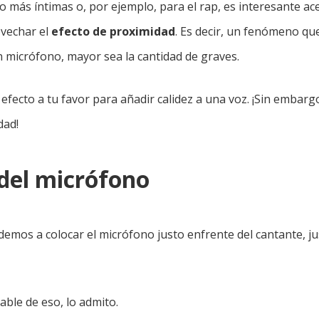
 más íntimas o, por ejemplo, para el rap, es interesante ac
ovechar el
efecto de proximidad
. Es decir, un fenómeno qu
 micrófono, mayor sea la cantidad de graves.
 efecto a tu favor para añadir calidez a una voz. ¡Sin embarg
dad!
 del micrófono
mos a colocar el micrófono justo enfrente del cantante, jus
able de eso, lo admito.