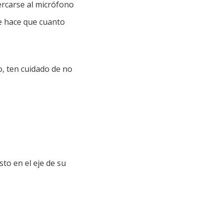
ercarse al micrófono
e hace que cuanto
o, ten cuidado de no
to en el eje de su