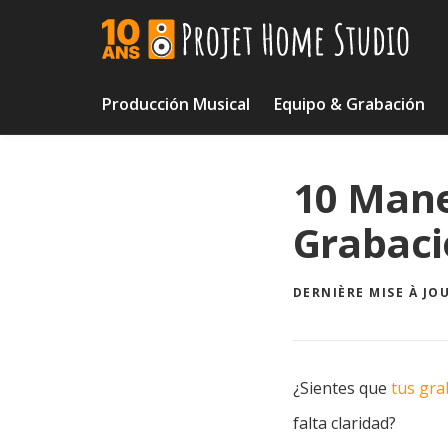
Skip
to
content
Producción Musical
Equipo & Grabación
10 Mane
Grabaci
DERNIÈRE MISE À JOU
¿Sientes que
tus gra
falta claridad?