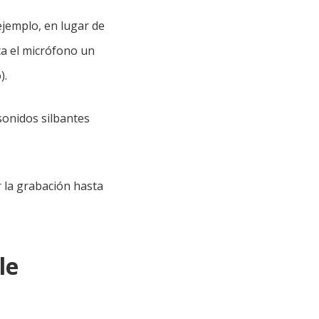
ejemplo, en lugar de
ca el micrófono un
).
sonidos silbantes
 la grabación hasta
le