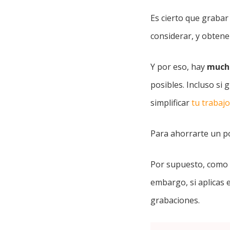
Es cierto que graba
considerar, y obten
Y por eso, hay
mucha
posibles. Incluso si 
simplificar
tu trabaj
Para ahorrarte un po
Por supuesto, como 
embargo, si aplicas 
grabaciones.