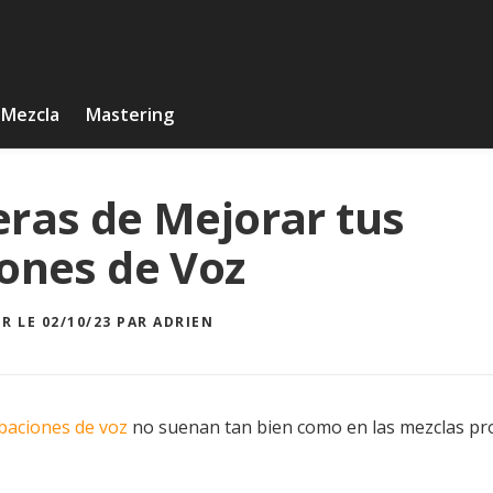
Mezcla
Mastering
ras de Mejorar tus
ones de Voz
R LE 02/10/23
PAR
ADRIEN
baciones de voz
no suenan tan bien como en las mezclas pro