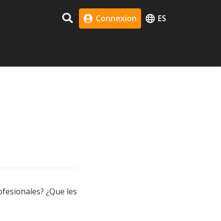
Connexion
ES
fesionales? ¿Que les