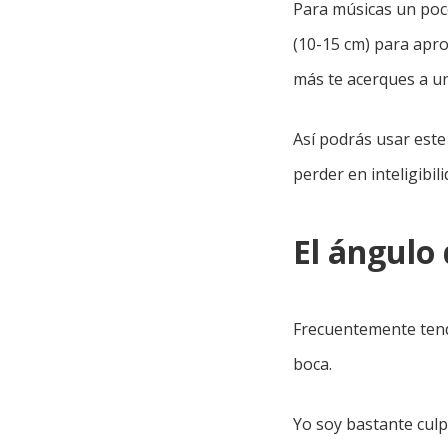
Para músicas un poco
(10-15 cm) para apr
más te acerques a un
Así podrás usar este
perder en inteligibili
El ángulo
Frecuentemente tende
boca.
Yo soy bastante culp