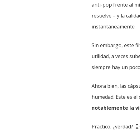
anti-pop frente al m
resuelve – y la calid
instantáneamente.
Sin embargo, este fi
utilidad, a veces su
siempre hay un poco 
Ahora bien, las cáps
humedad. Este es el 
notablemente la vi
Práctico, ¿verdad? 🙂