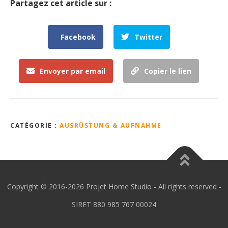
Partagez cet article sur :
Facebook
Twitter
Envoyer par email
Copier le lien
CATÉGORIE :
AUSRÜSTUNG & AUFNAHME
Copyright © 2016-2026 Projet Home Studio - All rights reserved -
SIRET 880 985 767 00024