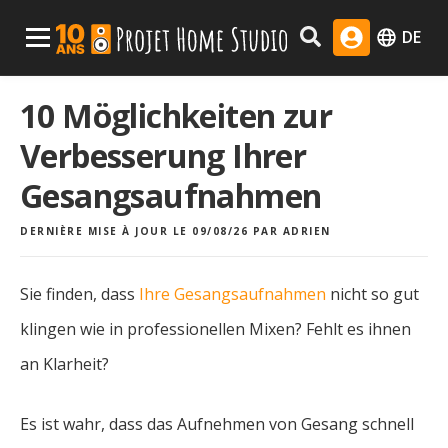
Skip
Menu Principal
DE
to
content
10 Möglichkeiten zur
Verbesserung Ihrer
Gesangsaufnahmen
DERNIÈRE MISE À JOUR LE 09/08/26
PAR
ADRIEN
Sie finden, dass
Ihre Gesangsaufnahmen
nicht so gut
klingen wie in professionellen Mixen? Fehlt es ihnen
an Klarheit?
Es ist wahr, dass das Aufnehmen von Gesang schnell