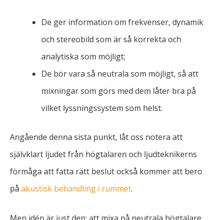
De ger information om frekvenser, dynamik
och stereobild som är så korrekta och
analytiska som möjligt;
De bör vara så neutrala som möjligt, så att
mixningar som görs med dem låter bra på
vilket lyssningssystem som helst.
Angående denna sista punkt, låt oss notera att
självklart ljudet från högtalaren och ljudteknikerns
förmåga att fatta rätt beslut också kommer att bero
på
akustisk behandling i rummet
.
Men idén är just den: att mixa på neutrala högtalare