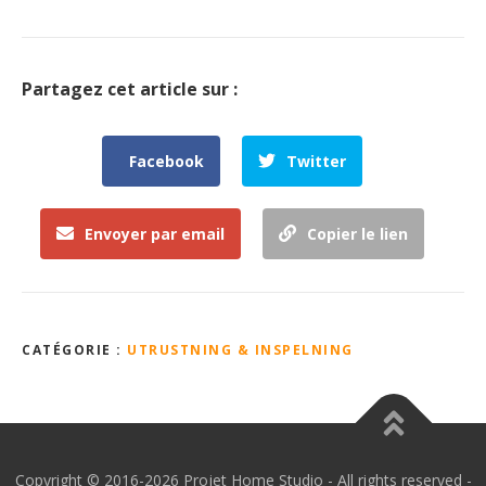
Partagez cet article sur :
Facebook
Twitter
Envoyer par email
Copier le lien
CATÉGORIE :
UTRUSTNING & INSPELNING
Copyright © 2016-2026 Projet Home Studio - All rights reserved -