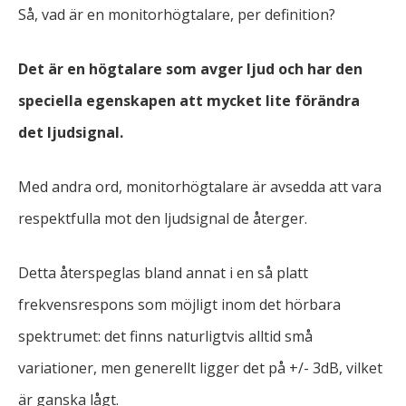
Så, vad är en monitorhögtalare, per definition?
Det är en högtalare som avger ljud och har den
speciella egenskapen att mycket lite förändra
det ljudsignal.
Med andra ord, monitorhögtalare är avsedda att vara
respektfulla mot den ljudsignal de återger.
Detta återspeglas bland annat i en så platt
frekvensrespons som möjligt inom det hörbara
spektrumet: det finns naturligtvis alltid små
variationer, men generellt ligger det på +/- 3dB, vilket
är ganska lågt.