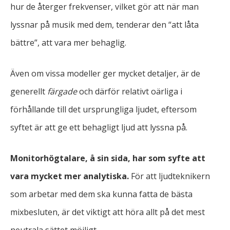
hur de återger frekvenser, vilket gör att när man
lyssnar på musik med dem, tenderar den “att låta
bättre”, att vara mer behaglig.
Även om vissa modeller ger mycket detaljer, är de
generellt
färgade
och därför relativt oärliga i
förhållande till det ursprungliga ljudet, eftersom
syftet är att ge ett behagligt ljud att lyssna på.
Monitorhögtalare, å sin sida, har som syfte att
vara mycket mer analytiska.
För att ljudteknikern
som arbetar med dem ska kunna fatta de bästa
mixbesluten, är det viktigt att höra allt på det mest
neutrala sättet möjligt.