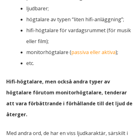
ljudbarer;
högtalare av typen “liten hifi-anläggning”;
hifi-högtalare för vardagsrummet (för musik
eller film);
monitorhögtalare (
passiva eller aktiva
);
etc.
Hifi-högtalare, men också andra typer av
högtalare förutom monitorhögtalare, tenderar
att vara förbättrande i förhållande till det ljud de
återger.
Med andra ord, de har en viss ljudkaraktär, särskilt i