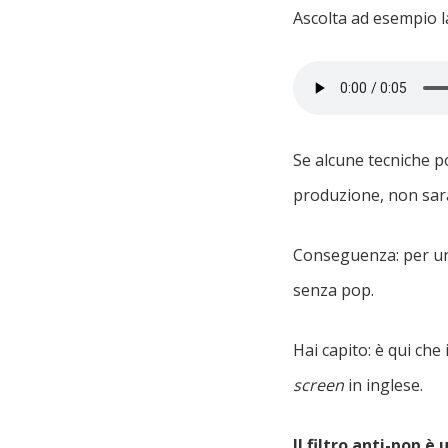
Ascolta ad esempio la
Se alcune tecniche 
produzione, non sar
Conseguenza: per un
senza pop.
Hai capito: è qui che
screen
in inglese.
Il filtro anti-pop 