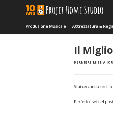
Skip
to
content
Produzione Musicale
Attrezzatura & Regi
Il Migli
DERNIÈRE MISE À JOU
Stai cercando un filt
Perfetto, sei nel pos