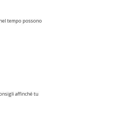
he nel tempo possono
onsigli affinché tu