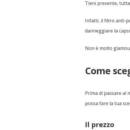
Tieni presente, tuttav
Infatti, il filtro an
danneggiare la capsu
Non è molto glamour
Come scegl
Prima di passare al mi
possa fare la tua scel
Il prezzo