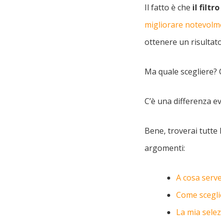
Il fatto è che
il filt
migliorare notevolmen
ottenere un risultat
Ma quale scegliere? Qu
C’è una differenza ev
Bene, troverai tutte
argomenti:
A cosa serve
Come sceglie
La mia selezi