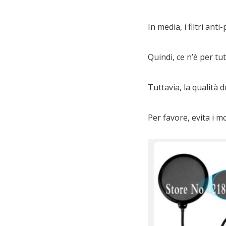
In media, i filtri an
Quindi, ce n’è per tut
Tuttavia, la qualità 
Per favore, evita i m