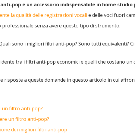
ro anti-pop è un accessorio indispensabile in home studio
p
te la qualità delle registrazioni vocali
e delle voci fuori ca
o professionale senza avere questo tipo di strumento.
ali sono i migliori filtri anti-pop? Sono tutti equivalenti? Ci
idente tra i filtri anti-pop economici e quelli che costano un 
 le risposte a queste domande in questo articolo in cui affro
 un filtro anti-pop?
re un filtro anti-pop?
one dei migliori filtri anti-pop