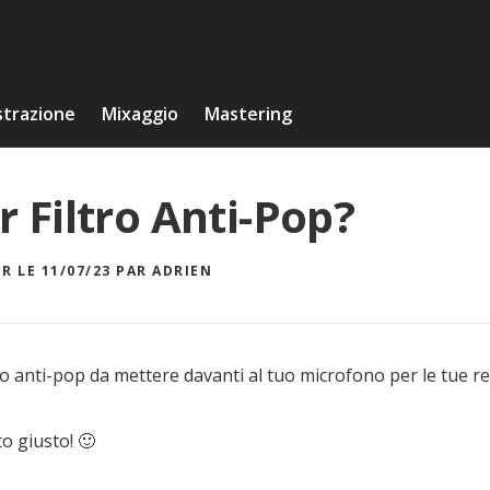
strazione
Mixaggio
Mastering
or Filtro Anti-Pop?
R LE 11/07/23
PAR
ADRIEN
ro anti-pop da mettere davanti al tuo microfono per le tue re
to giusto! 🙂