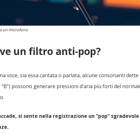
 a un microfono
ve un filtro anti-pop?
na voce, sia essa cantata o parlata, alcune consonanti dette 
o “B”) possono generare pressioni d’aria più forti del normal
o.
accade, si sente nella registrazione un “pop” sgradevol
nze.