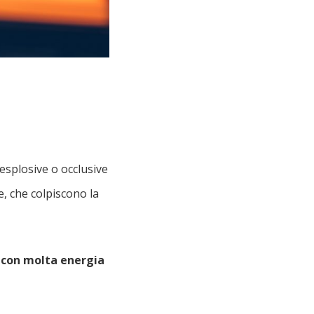
esplosive o occlusive
e, che colpiscono la
e con molta energia