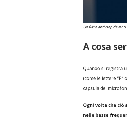
Un filtro anti-pop davanti
A cosa ser
Quando si registra u
(come le lettere “P” 
capsula del microfon
Ogni volta che ciò 
nelle basse freque