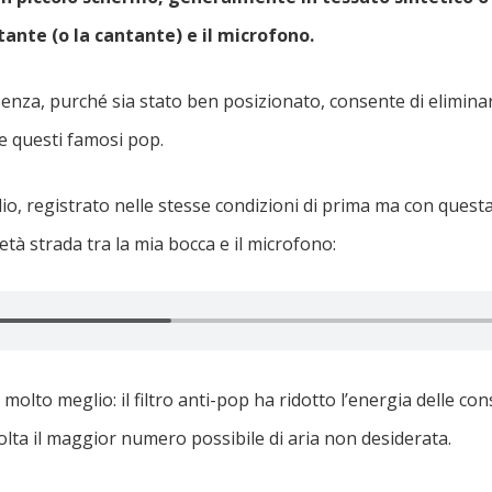
tante (o la cantante) e il microfono.
enza, purché sia stato ben posizionato, consente di elimina
e questi famosi pop.
, registrato nelle stesse condizioni di prima ma con questa v
tà strada tra la mia bocca e il microfono:
molto meglio: il filtro anti-pop ha ridotto l’energia delle co
olta il maggior numero possibile di aria non desiderata.