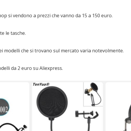
ti-pop si vendono a prezzi che vanno da 15 a 150 euro.
te le tasche.
dei modelli che si trovano sul mercato varia notevolmente.
odelli da 2 euro su Aliexpress.