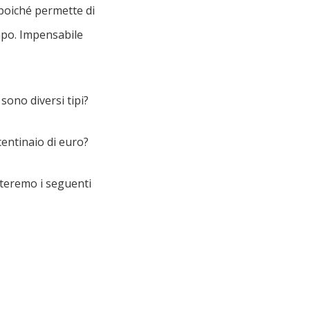
oiché permette di
mpo. Impensabile
 sono diversi tipi?
centinaio di euro?
nteremo i seguenti