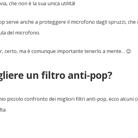
ia, che non è la sua unica utilità!
ti-pop serve anche a proteggere il microfono dagli spruzzi, c
la del microfono.
, certo, ma è comunque importante tenerlo a mente… 😉
iere un filtro anti-pop?
o piccolo confronto dei migliori filtri anti-pop, ecco alcuni c
ta.