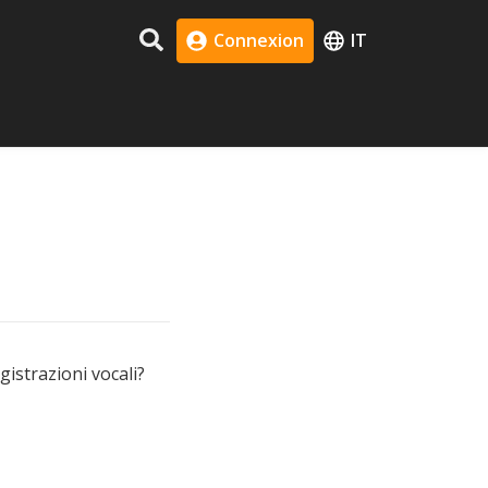
Connexion
IT
gistrazioni vocali?