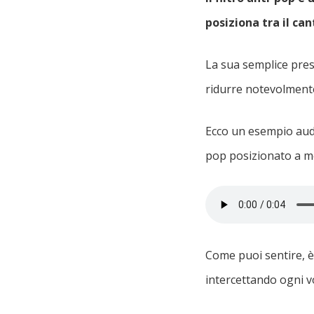
posiziona tra il can
La sua semplice pres
ridurre notevolment
Ecco un esempio audio
pop posizionato a me
Come puoi sentire, è 
intercettando ogni v