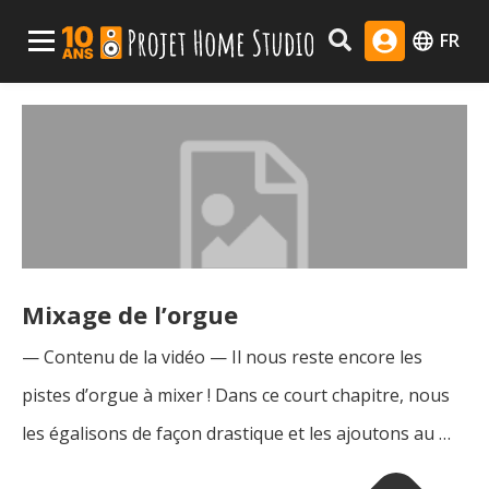
Skip
Menu Principal
FR
to
content
Mixage de l’orgue
— Contenu de la vidéo — Il nous reste encore les
pistes d’orgue à mixer ! Dans ce court chapitre, nous
les égalisons de façon drastique et les ajoutons au …