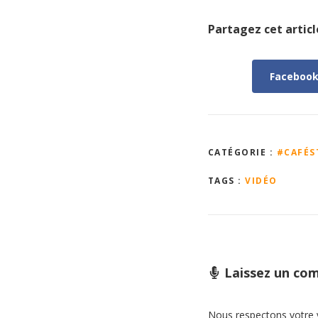
Partagez cet article
Faceboo
CATÉGORIE :
#CAFÉS
TAGS :
VIDÉO
Laissez un co
Nous respectons votre vi