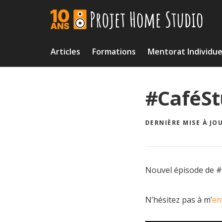
Skip
to
content
Articles
Formations
Mentorat Individue
#CaféSt
DERNIÈRE MISE À JOU
Nouvel épisode de #
N’hésitez pas à m’
en